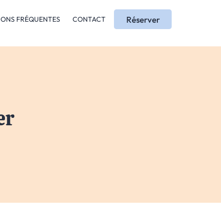
Réserver
IONS FRÉQUENTES
CONTACT
er