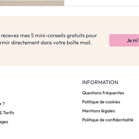
 recevez mes 5 mini-conseils gratuits pour
Je m'
mir directement dans votre boîte mail.
INFORMATION
Questions fréquentes
Politique de cookies
e ?
Mentions légales
 Tarifs
Politique de confidentialité
ages