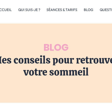
CCUEIL
QUI SUIS-JE ?
SÉANCES & TARIFS
BLOG
QUEST
BLOG
es conseils pour retrouv
votre sommeil