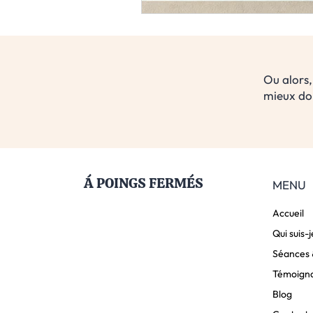
Ou alors,
mieux dor
Á POINGS FERMÉS
MENU
Accueil
Qui suis-j
Séances &
Témoign
Blog