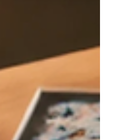
nuits et retrouver un sommeil apaisé.