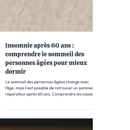
Insomnie après 60 ans :
comprendre le sommeil des
personnes âgées pour mieux
dormir
Le sommeil des personnes âgées change avec
l’âge, mais il est possible de retrouver un sommeil
réparateur après 60 ans. Comprendre les causes
des réveils nocturnes et des difficultés à s’endormir
est essentiel pour agir. Grâce à des habitudes pro-
sommeil et une rééducation du sommeil, il n’est
jamais trop tard pour améliorer la qualité de vos