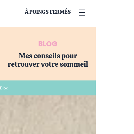
À POINGS FERMÉS
BLOG
Mes conseils pour
retrouver votre sommeil
Blog