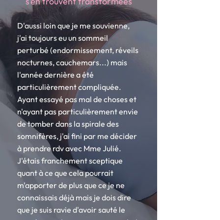
s’en trouvent transformées
D'aussi loin que je me souvienne,
j'ai toujours eu un sommeil
perturbé (endormissement, réveils
nocturnes, cauchemars...) mais
l'année dernière a été
particulièrement compliquée.
Ayant essayé pas mal de choses et
n'ayant pas particulièrement envie
de tomber dans la spirale des
somnifères, j'ai fini par me décider
à prendre rdv avec Mme Julié.
J'étais franchement sceptique
quant à ce que cela pourrait
m'apporter de plus que ce je ne
connaissais déjà mais je dois dire
que je suis ravie d'avoir sauté le