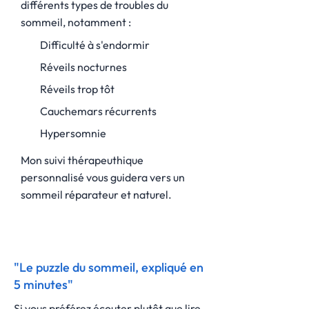
différents types de troubles du
sommeil, notamment :
Difficulté à s'endormir
Réveils nocturnes
Réveils trop tôt
Cauchemars récurrents
Hypersomnie
Mon suivi thérapeuthique
personnalisé vous guidera vers un
sommeil réparateur et naturel.
"Le puzzle du sommeil, expliqué en
5 minutes"
Si vous préférez écouter plutôt que lire,