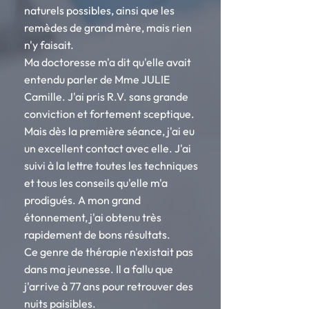
naturels possibles, ainsi que les
remèdes de grand mère, mais rien
n'y faisait.
Ma doctoresse m'a dit qu'elle avait
entendu parler de Mme JULIE
Camille. J'ai pris R.V. sans grande
conviction et fortement sceptique.
Mais dès la première séance, j'ai eu
un excellent contact avec elle. J'ai
suivi à la lettre toutes les techniques
et tous les conseils qu'elle m'a
prodigués. A mon grand
étonnement, j'ai obtenu très
rapidement de bons résultats.
Ce genre de thérapie n'existait pas
dans ma jeunesse. Il a fallu que
j'arrive à 77 ans pour retrouver des
nuits paisibles.