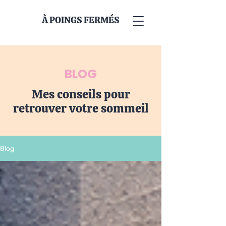
À POINGS FERMÉS
BLOG
Mes conseils pour
retrouver votre sommeil
Blog